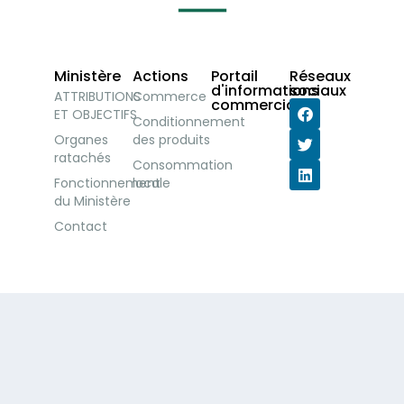
Ministère
Actions
Portail
Réseaux
d'informations
sociaux
ATTRIBUTIONS
Commerce
commerciales
ET OBJECTIFS
Conditionnement
Organes
des produits
ratachés
Consommation
Fonctionnement
locale
du Ministère
Contact