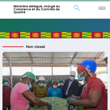
Ministère délégué, chargé du
Commerce et du Contrôle de
Qualité
Non classé