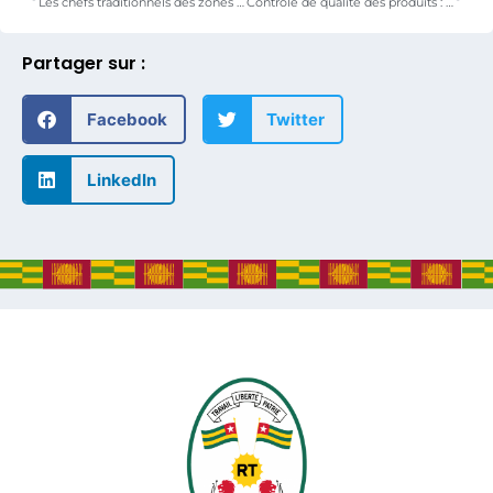
Les chefs traditionnels des zones de production du café et cacao engagés pour une filière plus dynamique et prospère
Contrôle de qualité des produits : Une descente du ministre Hounaké dans des marchés de Lomé
Partager sur :
Facebook
Twitter
LinkedIn