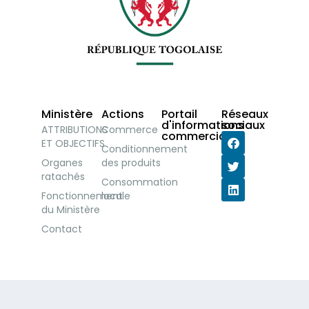
Ministère
Actions
Portail
Réseaux
d'informations
sociaux
ATTRIBUTIONS
Commerce
commerciales
ET OBJECTIFS
Conditionnement
Organes
des produits
ratachés
Consommation
Fonctionnement
locale
du Ministère
Contact