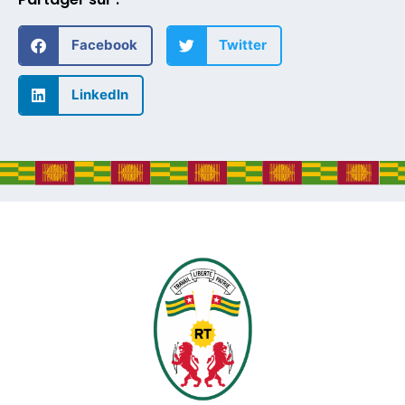
Facebook
Twitter
LinkedIn