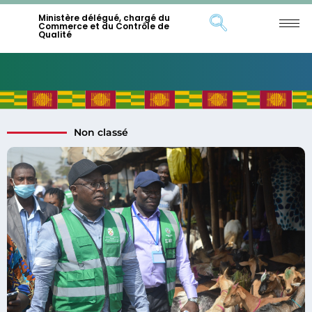
Ministère délégué, chargé du
Commerce et du Contrôle de
Qualité
Non classé