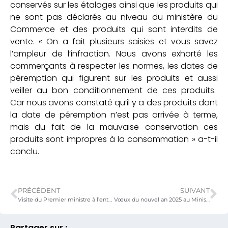
conservés sur les étalages ainsi que les produits qui
ne sont pas déclarés au niveau du ministère du
Commerce et des produits qui sont interdits de
vente. « On a fait plusieurs saisies et vous savez
l’ampleur de l’infraction. Nous avons exhorté les
commerçants à respecter les normes, les dates de
péremption qui figurent sur les produits et aussi
veiller au bon conditionnement de ces produits.
Car nous avons constaté qu’il y a des produits dont
la date de péremption n’est pas arrivée à terme,
mais du fait de la mauvaise conservation ces
produits sont impropres à la consommation » a-t-il
conclu.
PRÉCÉDENT
SUIVANT
Visite du Premier ministre à l’entreprise Green Industry Plast Togo
Vœux du nouvel an 2025 au Ministère du commerce, de l’artisanat et de la consommation locale, un engagement renouvelé pour plus d’efficacité
Partager sur :