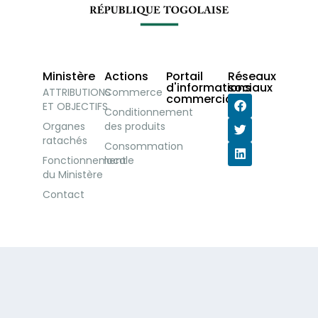
Ministère
Actions
Portail
Réseaux
d'informations
sociaux
ATTRIBUTIONS
Commerce
commerciales
ET OBJECTIFS
Conditionnement
Organes
des produits
ratachés
Consommation
Fonctionnement
locale
du Ministère
Contact