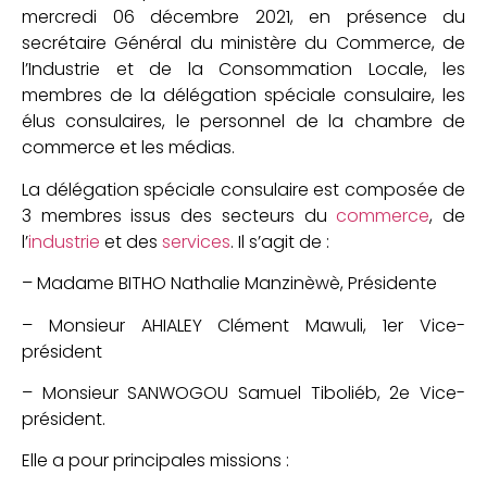
mercredi 06 décembre 2021, en présence du
secrétaire Général du ministère du Commerce, de
l’Industrie et de la Consommation Locale, les
membres de la délégation spéciale consulaire, les
élus consulaires, le personnel de la chambre de
commerce et les médias.
La délégation spéciale consulaire est composée de
3 membres issus des secteurs du
commerce
, de
l’
industrie
et des
services
. Il s’agit de :
– Madame BITHO Nathalie Manzinèwè, Présidente
– Monsieur AHIALEY Clément Mawuli, 1er Vice-
président
– Monsieur SANWOGOU Samuel Tiboliéb, 2e Vice-
président.
Elle a pour principales missions :