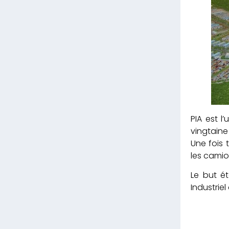
PIA est 
vingtaine
Une fois 
les camio
Le but ét
Industrie