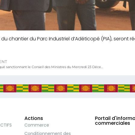
s du chantier du Parc Industriel d’Adéticopé (PIA), seront ré
ENT
Communiqué sanctionnant le Conseil des Ministres du Mercredi 23 Décembre 2020
Actions
Portail d'inform
commerciales
ECTIFS
Commerce
Conditionnement des