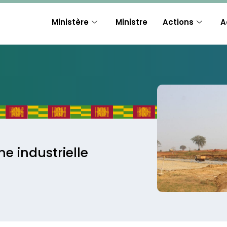
Ministère
Ministre
Actions
A
e industrielle