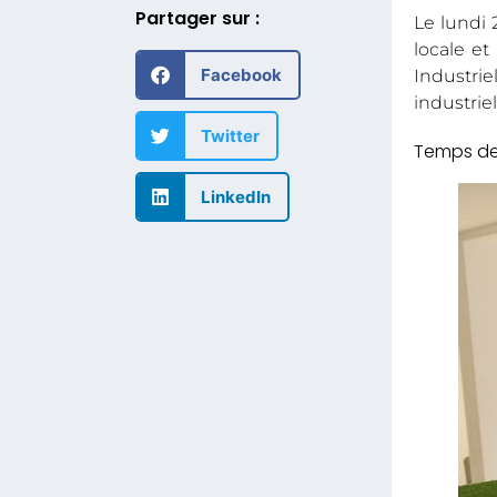
Partager sur :
Le lundi
locale et
Facebook
Industri
industrie
Twitter
LinkedIn