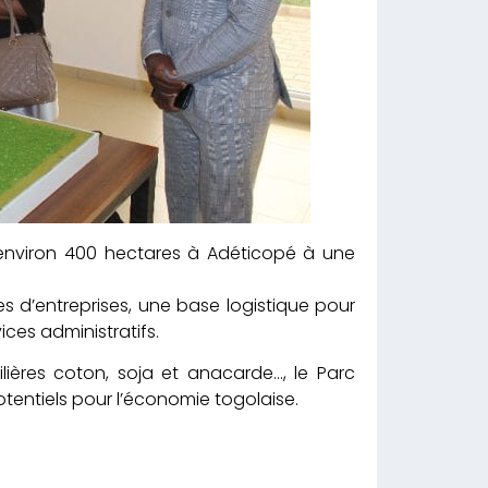
 environ 400 hectares à Adéticopé à une
es d’entreprises, une base logistique pour
ices administratifs.
filières coton, soja et anacarde…, le Parc
otentiels pour l’économie togolaise.