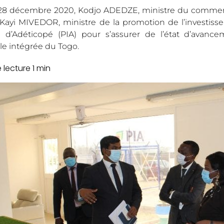
 28 décembre 2020, Kodjo ADEDZE, ministre du commerc
 Kayi MIVEDOR, ministre de la promotion de l’investiss
el d’Adéticopé (PIA) pour s’assurer de l’état d’avan
lle intégrée du Togo.