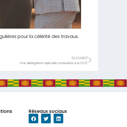
gulières pour la célérité des travaux.
SUIVANT
Une délégation spéciale consulaire à la CCIT.
ations
Réseaux sociaux