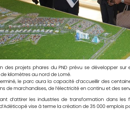
l’un des projets phares du PND prévu se développer sur
 de kilomètres au nord de Lomé.
terminé, le parc aura la capacité d’accueillir des centain
ns de marchandises, de l’électricité en continu et des serv
ant d’attirer les industries de transformation dans les 
l d’Adéticopé vise à terme la création de 35 000 emplois p