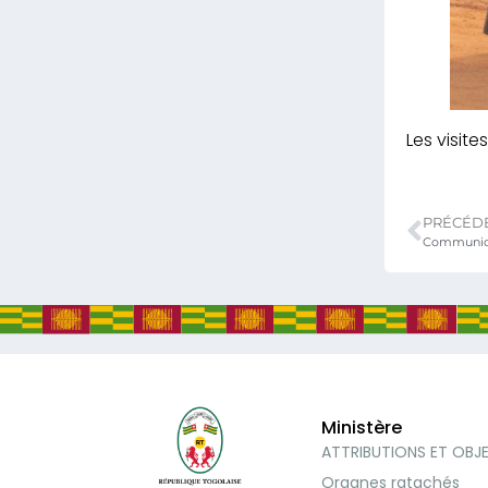
Les visite
PRÉCÉD
Ministère
ATTRIBUTIONS ET OBJ
Organes ratachés