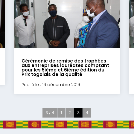
Cérémonie de remise des trophées
aux entreprises lauréates comptant
pour les 5ième et 6ième édition du
Prix togolais de la qualité
Publié le : 16 décembre 2019
3 / 4
1
2
3
4