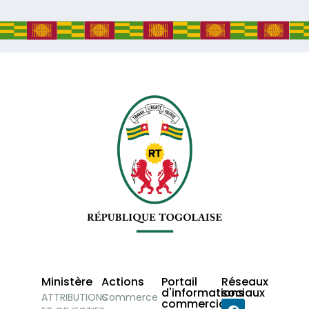
Ministère
Actions
Portail
Réseaux
d'informations
sociaux
ATTRIBUTIONS
Commerce
commerciales