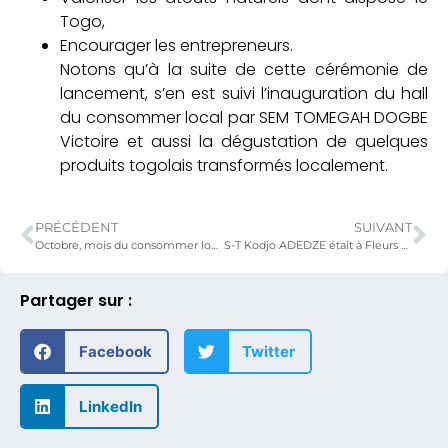
Togo,
Encourager les entrepreneurs.
Notons qu’à la suite de cette cérémonie de
lancement, s’en est suivi l’inauguration du hall
du consommer local par SEM TOMEGAH DOGBE
Victoire et aussi la dégustation de quelques
produits togolais transformés localement.
PRÉCÉDENT
SUIVANT
Octobre, mois du consommer local
S-T Kodjo ADEDZE était à Fleurs des Champs ce mardi.
Partager sur :
Facebook
Twitter
LinkedIn