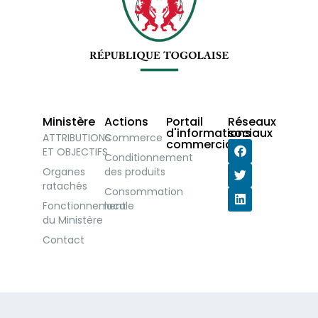
Ministère
Actions
Portail
Réseaux
d'informations
sociaux
ATTRIBUTIONS
Commerce
commerciales
ET OBJECTIFS
Conditionnement
Organes
des produits
ratachés
Consommation
Fonctionnement
locale
du Ministère
Contact