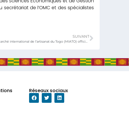
té des Sciences Economiques et de Gestion
u secrétariat de l’OMC et des spécialistes
SUIVANT
La 3e édition du Marché international de l’artisanat du Togo (MIATO) officiellement lancée à Lomé
ations
Réseaux sociaux