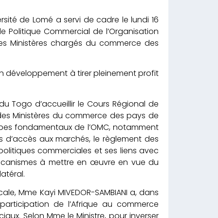
rsité de Lomé a servi de cadre le lundi 16
 Politique Commercial de l’Organisation
des Ministères chargés du commerce des
en développement à tirer pleinement profit
ur du Togo d’accueillir le Cours Régional de
s des Ministères du commerce des pays de
incipes fondamentaux de l’OMC, notamment
ons d’accès aux marchés, le règlement des
 politiques commerciales et ses liens avec
 mécanismes à mettre en œuvre en vue du
atéral.
ocale, Mme Kayi MIVEDOR-SAMBIANI a, dans
 participation de l’Afrique au commerce
aux. Selon Mme le Ministre, pour inverser