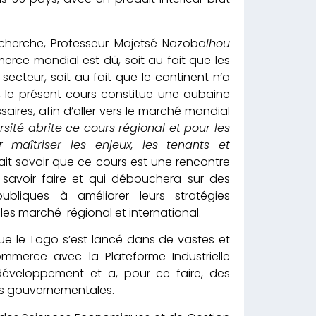
recherche, Professeur Majetsé Nazoba
Ihou
erce mondial est dû, soit au fait que les
secteur, soit au fait que le continent n’a
, le présent cours constitue une aubaine
saires, afin d’aller vers le marché mondial
sité abrite ce cours régional et pour les
 maîtriser les enjeux, les tenants et
 fait savoir que ce cours est une rencontre
savoir-faire et qui débouchera sur des
ubliques à améliorer leurs stratégies
 les marché régional et international.
ue le Togo s’est lancé dans de vastes et
mmerce avec la Plateforme Industrielle
 développement et a, pour ce faire, des
ns gouvernementales.