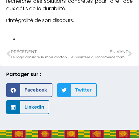
recherche des solutions concrètes pour faire face
aux défis de la durabilité.
L’intégralité de son discours.
PRÉCÉDENT
SUIVANT
Le Togo consacre le mois d’octobre à la promotion des produits locaux.
Le Ministère du commerce forme des experts sur le concept de mise à niveau spécifique.
Partager sur :
Facebook
Twitter
LinkedIn