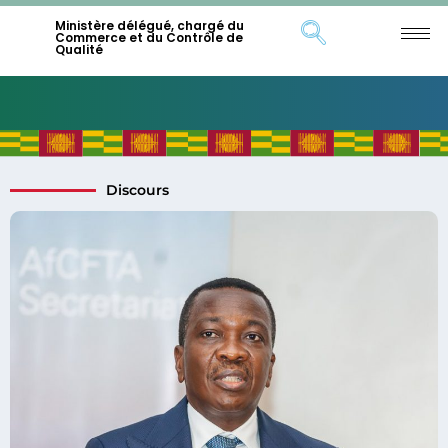
Ministère délégué, chargé du
Commerce et du Contrôle de
Qualité
Discours