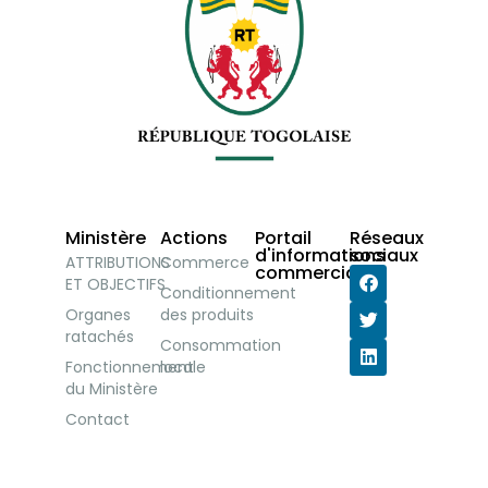
Ministère
Actions
Portail
Réseaux
d'informations
sociaux
ATTRIBUTIONS
Commerce
commerciales
ET OBJECTIFS
Conditionnement
Organes
des produits
ratachés
Consommation
Fonctionnement
locale
du Ministère
Contact