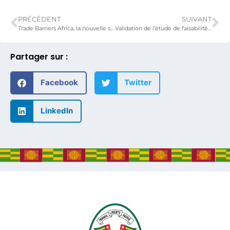
PRÉCÉDENT
SUIVANT
Trade Barriers Africa, la nouvelle solution de lutte contre les barrières non tarifaires enfin déployée au Togo.
Validation de l’étude de faisabilité sur le développement des coproduits du coton au Togo.
Partager sur :
Facebook
Twitter
LinkedIn