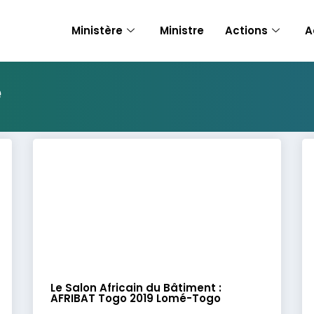
Ministère
Ministre
Actions
A
é
Le Salon Africain du Bâtiment :
AFRIBAT Togo 2019 Lomé-Togo