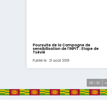
Poursuite de la Campagne de
sensibilisation de l’INPIT : Etape de
Tsévié
Publié le : 21 août 2019
28 / 32