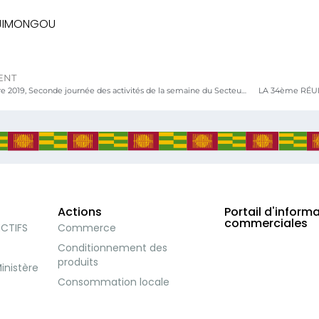
 JIMONGOU
ENT
5 Novembre 2019, Seconde journée des activités de la semaine du Secteur Privé
LA 34ème RÉU
Actions
Portail d'inform
commerciales
ECTIFS
Commerce
Conditionnement des
produits
inistère
Consommation locale