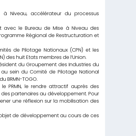
e à Niveau, accélérateur du processus
t avec le Bureau de Mise à Niveau des
 Programme Régional de Restructuration et
mités de Pilotage Nationaux (CPN) et les
N) des huit Etats membres de l’Union.
résident du Groupement des Industries du
 au sein du Comité de Pilotage National
e du BRMN-TOGO.
 le PRMN, le rendre attractif auprès des
 et des partenaires au développement. Pour
mener une réflexion sur la mobilisation des
l’objet de développement au cours de ces