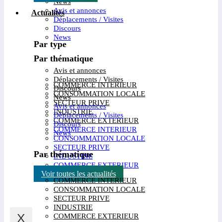
News
Avis et annonces
Actualités
Déplacements / Visites
Discours
News
Par type
Par thématique
Avis et annonces
Déplacements / Visites
COMMERCE INTERIEUR
Discours
CONSOMMATION LOCALE
News
SECTEUR PRIVE
Avis et annonces
INDUSTRIE
Déplacements / Visites
COMMERCE EXTERIEUR
Discours
COMMERCE INTERIEUR
News
CONSOMMATION LOCALE
SECTEUR PRIVE
Par thématique
INDUSTRIE
COMMERCE EXTERIEUR
Voir toutes les actualités
COMMERCE INTERIEUR
CONSOMMATION LOCALE
SECTEUR PRIVE
INDUSTRIE
X
COMMERCE EXTERIEUR