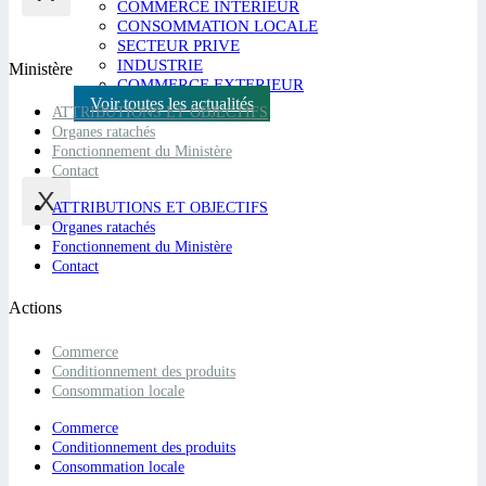
COMMERCE INTERIEUR
CONSOMMATION LOCALE
SECTEUR PRIVE
INDUSTRIE
Ministère
COMMERCE EXTERIEUR
Voir toutes les actualités
ATTRIBUTIONS ET OBJECTIFS
Organes ratachés
Fonctionnement du Ministère
Contact
X
ATTRIBUTIONS ET OBJECTIFS
Organes ratachés
Fonctionnement du Ministère
Contact
Actions
Commerce
Conditionnement des produits
Consommation locale
Commerce
Conditionnement des produits
Consommation locale