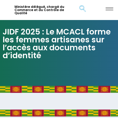
Ministère délégué, chargé du
Commerce et du Contrôle de
Qualité
JIDF 2025 : Le MCACL forme
les femmes artisanes sur
l’accès aux documents
d’identité