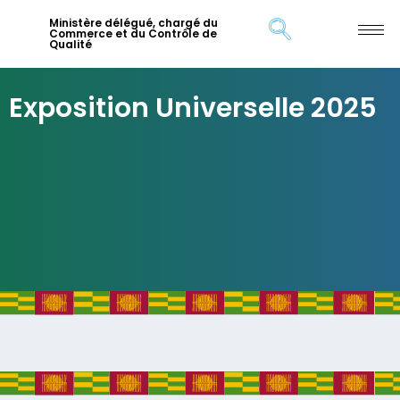
Ministère délégué, chargé du
Commerce et du Contrôle de
Qualité
Exposition Universelle 2025