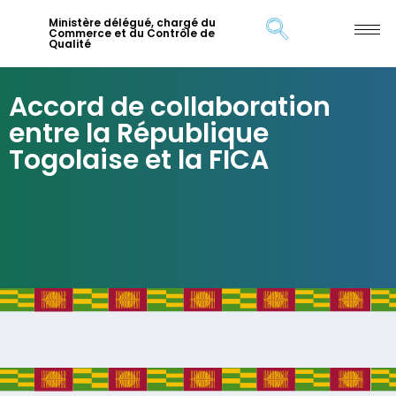
Ministère délégué, chargé du
Commerce et du Contrôle de
Qualité
Accord de collaboration
entre la République
Togolaise et la FICA