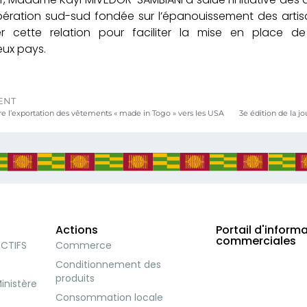
ération sud-sud fondée sur l’épanouissement des artisa
er cette relation pour faciliter la mise en place de
ux pays.
ENT
e l’exportation des vêtements « made in Togo » vers les USA
Actions
Portail d'inform
commerciales
ECTIFS
Commerce
Conditionnement des
produits
inistère
Consommation locale