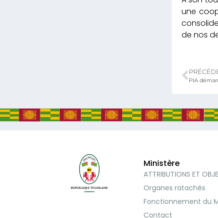
une coop
consolid
de nos de
PRÉCÉD
PIA démarr
Ministère
ATTRIBUTIONS ET OBJ
Organes ratachés
Fonctionnement du M
Contact