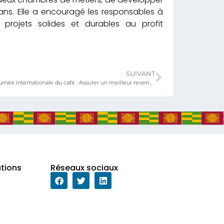
ns. Elle a encouragé les responsables à
 projets solides et durables au profit
SUIVANT
3e édition de la journée internationale du café : Assurer un meilleur revenu aux producteurs, un des défis majeurs des pays africains exportateurs
ations
Réseaux sociaux