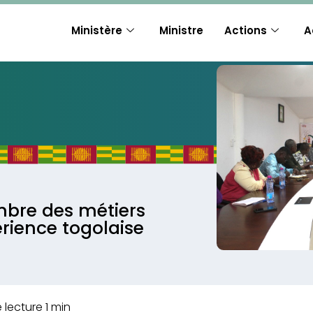
Ministère
Ministre
Actions
A
mbre des métiers
érience togolaise