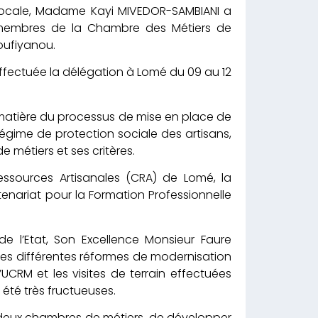
 locale, Madame Kayi MIVEDOR-SAMBIANI a
 membres de la Chambre des Métiers de
oufiyanou.
 effectuée la délégation à Lomé du 09 au 12
en matière du processus de mise en place de
régime de protection sociale des artisans,
e métiers et ses critères.
essources Artisanales (CRA) de Lomé, la
rtenariat pour la Formation Professionnelle
 l’Etat, Son Excellence Monsieur Faure
les différentes réformes de modernisation
’UCRM et les visites de terrain effectuées
 été très fructueuses.
s deux chambres de métiers, de développer