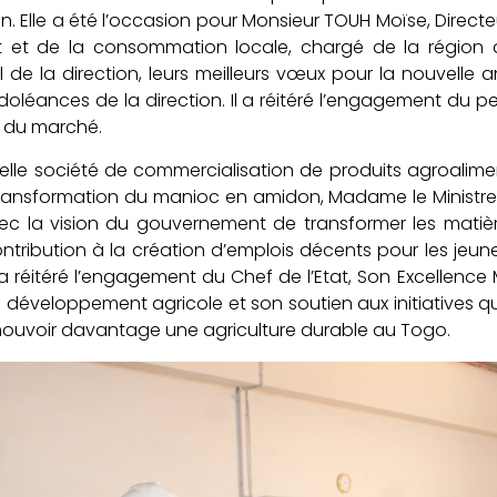
n. Elle a été l’occasion pour Monsieur TOUH Moïse, Direc
nat et de la consommation locale, chargé de la région
 de la direction, leurs meilleurs vœux pour la nouvelle 
doléances de la direction. Il a réitéré l’engagement du pe
e du marché.
elle société de commercialisation de produits agroalimen
ransformation du manioc en amidon, Madame le Ministre a
ec la vision du gouvernement de transformer les matièr
tribution à la création d’emplois décents pour les je
a réitéré l’engagement du Chef de l’Etat, Son Excellenc
 développement agricole et son soutien aux initiatives qui
ouvoir davantage une agriculture durable au Togo.