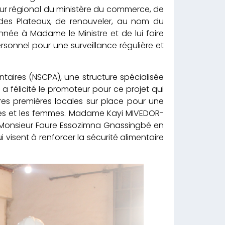
teur régional du ministère du commerce, de
 des Plateaux, de renouveler, au nom du
année à Madame le Ministre et de lui faire
rsonnel pour une surveillance régulière et
taires (NSCPA), une structure spécialisée
 félicité le promoteur pour ce projet qui
es premières locales sur place pour une
unes et les femmes. Madame Kayi MIVEDOR-
e Monsieur Faure Essozimna Gnassingbé en
 visent à renforcer la sécurité alimentaire