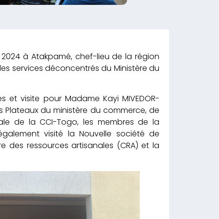
 2024 à Atakpamé, chef-lieu de la région
les services déconcentrés du Ministère du
tres et visite pour Madame Kayi MIVEDOR-
des Plateaux du ministère du commerce, de
onale de la CCI-Togo, les membres de la
également visité la Nouvelle société de
e des ressources artisanales (CRA) et la