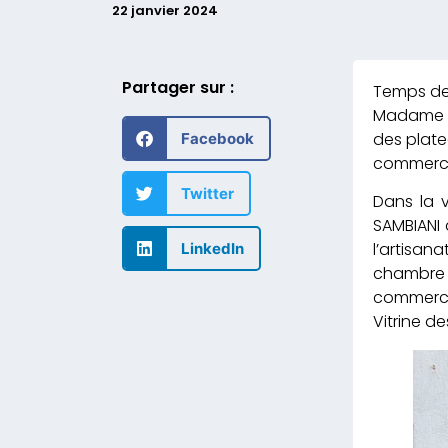
22 janvier 2024
Partager sur :
Madame Ka
des plate
Facebook
commerce,
Twitter
Dans la v
SAMBIANI 
l’artisa
LinkedIn
chambre 
commercia
Vitrine d