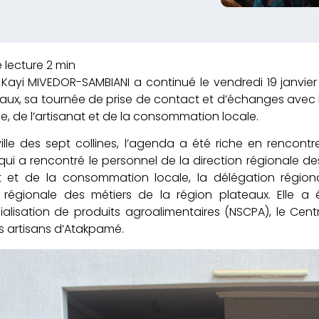
yi MIVEDOR-SAMBIANI a continué le vendredi 19 janvier
aux, sa tournée de prise de contact et d’échanges avec 
 de l’artisanat et de la consommation locale.
ille des sept collines, l’agenda a été riche en rencon
qui a rencontré le personnel de la direction régionale 
nat et de la consommation locale, la délégation régi
régionale des métiers de la région plateaux. Elle a 
lisation de produits agroalimentaires (NSCPA), le Centr
es artisans d’Atakpamé.