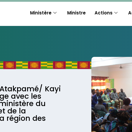
Ministère
Ministre
Actions
A
e Atakpamé/ Kayi
e avec les
ministère du
t de la
a région des