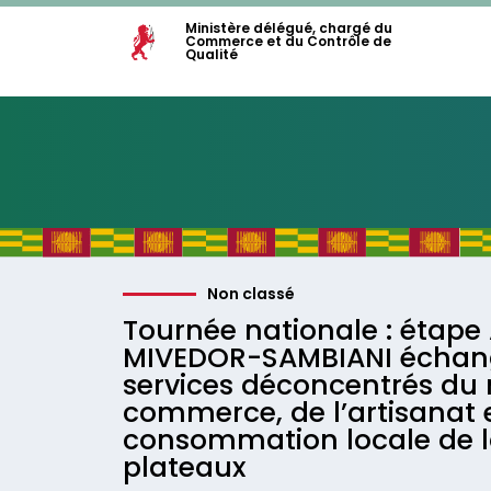
Ministère délégué, chargé du
Commerce et du Contrôle de
Qualité
Non classé
Tournée nationale : étap
MIVEDOR-SAMBIANI échang
services déconcentrés du 
commerce, de l’artisanat e
consommation locale de l
plateaux