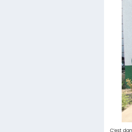
C’est dan