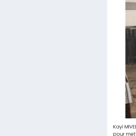
Kayi MIVE
pour met