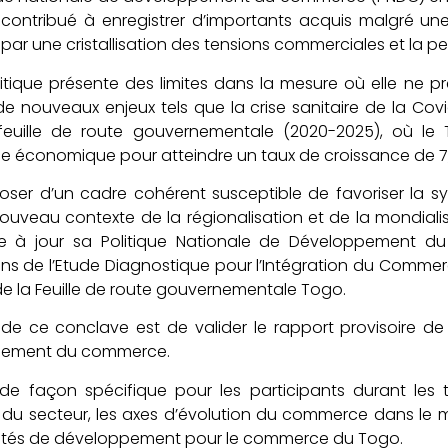
contribué à enregistrer d’importants acquis malgré une
ar une cristallisation des tensions commerciales et la pe
itique présente des limites dans la mesure où elle ne
 nouveaux enjeux tels que la crise sanitaire de la Covid-
feuille de route gouvernementale (2020-2025), où le
e économique pour atteindre un taux de croissance de 7,5
oser d’un cadre cohérent susceptible de favoriser la syn
ouveau contexte de la régionalisation et de la mondiali
e à jour sa Politique Nationale de Développement 
ons de l’Etude Diagnostique pour l’Intégration du Commerc
de la Feuille de route gouvernementale Togo.
f de ce conclave est de valider le rapport provisoire de
pement du commerce.
a de façon spécifique pour les participants durant les t
 du secteur, les axes d’évolution du commerce dans le 
ités de développement pour le commerce du Togo.