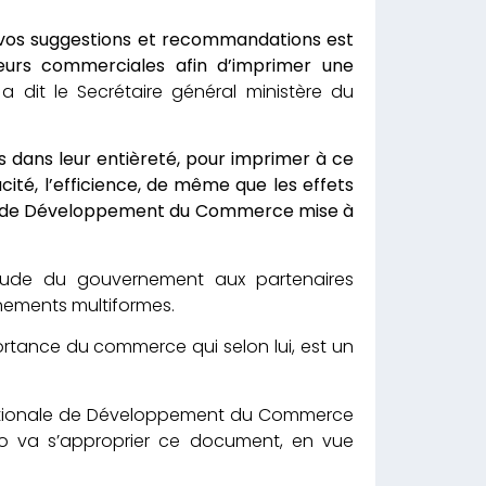
e vos suggestions et recommandations est
eurs commerciales afin d’imprimer une
a dit le Secrétaire général ministère du
es dans leur entièreté, pour imprimer à ce
ité, l’efficience, de même que les effets
ale de Développement du Commerce mise à
itude du gouvernement aux partenaires
nements multiformes.
portance du commerce qui selon lui, est un
e Nationale de Développement du Commerce
go va s’approprier ce document, en vue