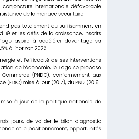
 conjoncture internationale défavorable
rsistance de la menace sécuritaire.
 prend pas totalement ou suffisamment en
19 et les défis de la croissance, inscrits
 Togo aspire à accélérer davantage sa
% à l’horizon 2025.
ergie et l’efficacité de ses interventions
sation de l’économie, le Togo se propose
du Commerce (PNDC), conformément aux
e (EDIC) mise à jour (2017), du PND (2018-
 mise à jour de la politique nationale de
rois jours, de valider le bilan diagnostic
monde et le positionnement, opportunités