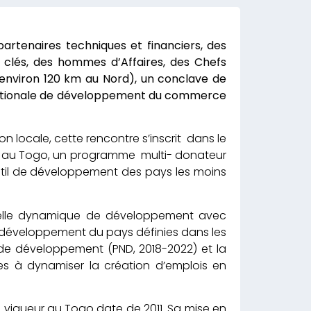
rtenaires techniques et financiers, des
s clés, des hommes d’Affaires, des Chefs
 (environ 120 km au Nord), un conclave de
que nationale de développement du commerce
n locale, cette rencontre s’inscrit dans le
é au Togo, un programme multi- donateur
outil de développement des pays les moins
elle dynamique de développement avec
 développement du pays définies dans les
de développement (PND, 2018-2022) et la
es à dynamiser la création d’emplois en
vigueur au Togo date de 2011. Sa mise en