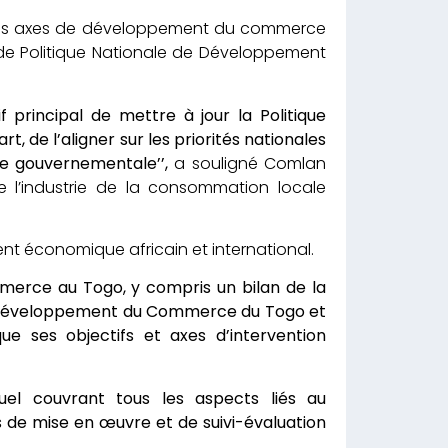
er les axes de développement du commerce
 de Politique Nationale de Développement
f principal de mettre à jour la Politique
de l’aligner sur les priorités nationales
e gouvernementale’’,
a souligné Comlan
 l’industrie de la consommation locale
ent économique africain et international.
mmerce au Togo, y compris un bilan de la
de Développement du Commerce du Togo et
ue ses objectifs et axes d’intervention
uel couvrant tous les aspects liés au
de mise en œuvre et de suivi-évaluation