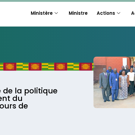
Ministère
Ministre
Actions
A
 de la politique
ent du
ours de