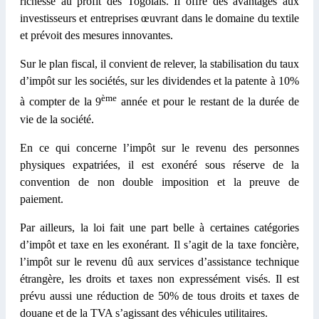
richesse au profit des Togolais. Il offre des avantages aux
investisseurs et entreprises œuvrant dans le domaine du textile
et prévoit des mesures innovantes.
Sur le plan fiscal, il convient de relever, la stabilisation du taux
d’impôt sur les sociétés, sur les dividendes et la patente à 10%
ème
à compter de la 9
année et pour le restant de la durée de
vie de la société.
En ce qui concerne l’impôt sur le revenu des personnes
physiques expatriées, il est exonéré sous réserve de la
convention de non double imposition et la preuve de
paiement.
Par ailleurs, la loi fait une part belle à certaines catégories
d’impôt et taxe en les exonérant. Il s’agit de la taxe foncière,
l’impôt sur le revenu dû aux services d’assistance technique
étrangère, les droits et taxes non expressément visés. Il est
prévu aussi une réduction de 50% de tous droits et taxes de
douane et de la TVA s’agissant des véhicules utilitaires.