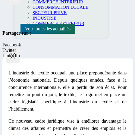
COMMERCE INTERIEUR
CONSOMMATION LOCALE
SECTEUR PRIVE
INDUSTRIE
COMMERCE EXTERIEUR
Voir toutes les actualités
Partager sur :
Facebook
Twitter
X
LinkedIn
L’industrie du textile occupait une place prépondérante dans
l’économie nationale. Depuis quelques années, face à la
concurrence internationale, elle a perdu de son éclat. Pour
remettre au gout du jour, le textile, le Togo met en place un
cadre législatif spécifique à l’industrie du textile et de
l’habillement.
Ce nouveau cadre juridique vise à améliorer davantage le
climat des affaires et permettra de créer des emplois et la