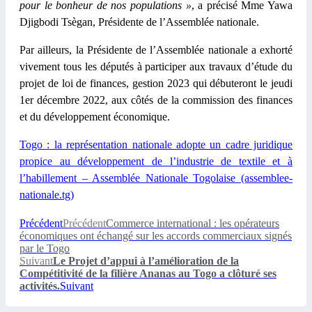
pour le bonheur de nos populations »
, a précisé Mme Yawa
Djigbodi Tsègan, Présidente de l’Assemblée nationale.
Par ailleurs, la Présidente de l’Assemblée nationale a exhorté
vivement tous les députés à participer aux travaux d’étude du
projet de loi de finances, gestion 2023 qui débuteront le jeudi
1er décembre 2022, aux côtés de la commission des finances
et du développement économique.
Togo : la représentation nationale adopte un cadre juridique
propice au développement de l’industrie de textile et à
l’habillement – Assemblée Nationale Togolaise (assemblee-
nationale.tg)
Précédent
Précédent
Commerce international : les opérateurs
économiques ont échangé sur les accords commerciaux signés
par le Togo
Suivant
Le Projet d’appui à l’amélioration de la
Compétitivité de la filière Ananas au Togo a clôturé ses
activités.
Suivant