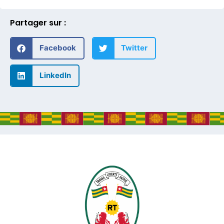
Partager sur :
Facebook
Twitter
LinkedIn