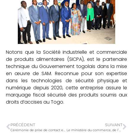
Notons que la Société industrielle et commerciale
de produits alimentaires (SICPA), est le partenaire
technique du Gouvernement togolais dans la mise
en œuvre de SAM. Reconnue pour son expertise
dans les technologies de sécurité physique et
numérique depuis 2020, cette entreprise assure le
marquage fiscal sécurisé des produits soumis aux
droits d’accises au Togo.
PRÉCÉDENT
SUIVANT
Cérémonie de prise de contact et de prise de service au Ministère du commerce, de l’artisanat et de la consommation locale
Le ministère du commerce, de l’artisanat et de la consommation locale outille les dirigeants des TPME en établissement de partenariats d’affaires