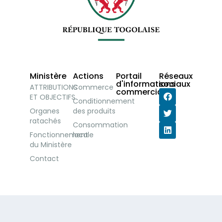
Ministère
Actions
Portail
Réseaux
d'informations
sociaux
ATTRIBUTIONS
Commerce
commerciales
ET OBJECTIFS
Conditionnement
Organes
des produits
ratachés
Consommation
Fonctionnement
locale
du Ministère
Contact