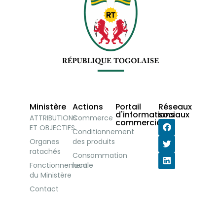
Ministère
Actions
Portail
Réseaux
d'informations
sociaux
ATTRIBUTIONS
Commerce
commerciales
ET OBJECTIFS
Conditionnement
Organes
des produits
ratachés
Consommation
Fonctionnement
locale
du Ministère
Contact