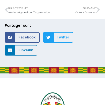
PRÉCÉDENT
SUIVANT
Atelier régional de l’Organisation Africaine des Zones Economiques Spéciales (AFZO).
Visite à Adawlato
Partager sur :
Facebook
Twitter
LinkedIn