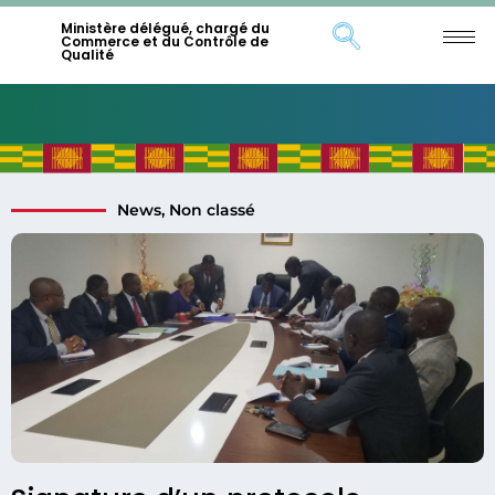
Ministère délégué, chargé du
Commerce et du Contrôle de
Qualité
News
,
Non classé