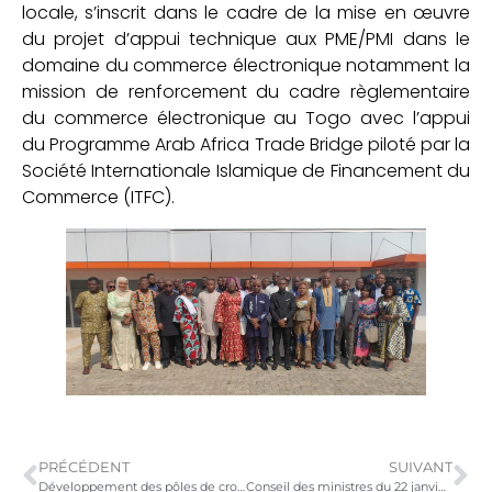
locale, s’inscrit dans le cadre de la mise en œuvre
du projet d’appui technique aux PME/PMI dans le
domaine du commerce électronique notamment la
mission de renforcement du cadre règlementaire
du commerce électronique au Togo avec l’appui
du Programme Arab Africa Trade Bridge piloté par la
Société Internationale Islamique de Financement du
Commerce (ITFC).
PRÉCÉDENT
SUIVANT
Développement des pôles de croissance : la ville de Sokodé dotée d’un nouveau marché moderne
Conseil des ministres du 22 janvier 2025