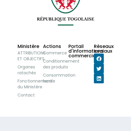
Ministère
Actions
Portail
Réseaux
d'informations
sociaux
ATTRIBUTIONS
Commerce
commerciales
ET OBJECTIFS
Conditionnement
Organes
des produits
ratachés
Consommation
Fonctionnement
locale
du Ministère
Contact