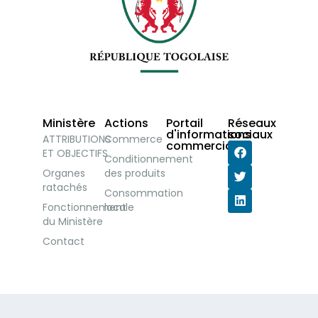
Ministère
Actions
Portail
Réseaux
d'informations
sociaux
ATTRIBUTIONS
Commerce
commerciales
ET OBJECTIFS
Conditionnement
Organes
des produits
ratachés
Consommation
Fonctionnement
locale
du Ministère
Contact