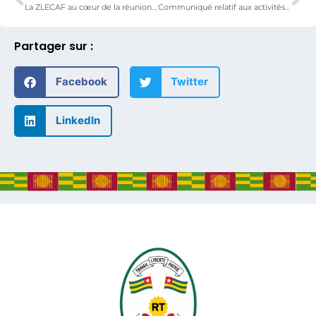
La ZLECAF au cœur de la réunion du Conseil de concertation État-Secteur privé
Communiqué relatif aux activités du Gouvernement les 8, 9 et 10 avril 2022.
Partager sur :
Facebook
Twitter
LinkedIn