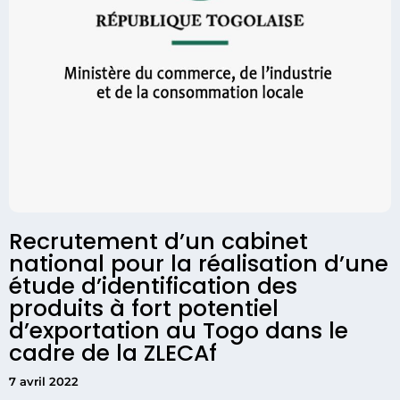
Recrutement d’un cabinet
national pour la réalisation d’une
étude d’identification des
produits à fort potentiel
d’exportation au Togo dans le
cadre de la ZLECAf
7 avril 2022