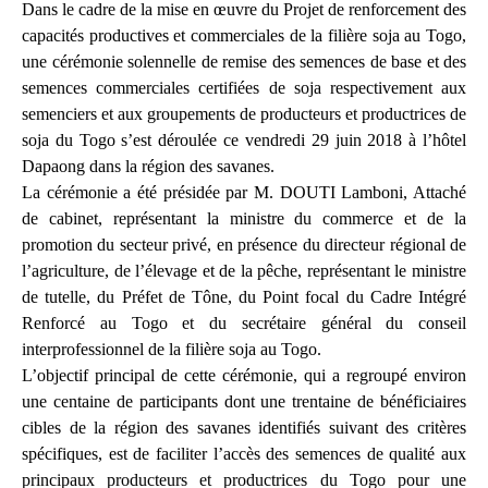
Dans le cadre de la mise en œuvre du Projet de renforcement des
capacités productives et commerciales de la filière soja au Togo,
une cérémonie solennelle de remise des semences de base et des
semences commerciales certifiées de soja respectivement aux
semenciers et aux groupements de producteurs et productrices de
soja du Togo s’est déroulée ce vendredi 29 juin 2018 à l’hôtel
Dapaong dans la région des savanes.
La cérémonie a été présidée par M. DOUTI Lamboni, Attaché
de cabinet, représentant la ministre du commerce et de la
promotion du secteur privé, en présence du directeur régional de
l’agriculture, de l’élevage et de la pêche, représentant le ministre
de tutelle, du Préfet de Tône, du Point focal du Cadre Intégré
Renforcé au Togo et du secrétaire général du conseil
interprofessionnel de la filière soja au Togo.
L’objectif principal de cette cérémonie, qui a regroupé environ
une centaine de participants dont une trentaine de bénéficiaires
cibles de la région des savanes identifiés suivant des critères
spécifiques, est de faciliter l’accès des semences de qualité aux
principaux producteurs et productrices du Togo pour une