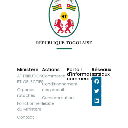
Ministère
Actions
Portail
Réseaux
d'informations
sociaux
ATTRIBUTIONS
Commerce
commerciales
ET OBJECTIFS
Conditionnement
Organes
des produits
ratachés
Consommation
Fonctionnement
locale
du Ministère
Contact