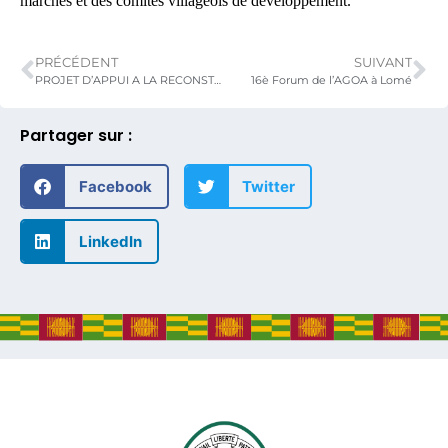
marchés et des comités villageois de développement.
PRÉCÉDENT
SUIVANT
PROJET D’APPUI A LA RECONSTRUCTION DES MARCHES ET AUX COMMERÇANTS DE KARA ET DE LOME (PARMCO)
16è Forum de l’AGOA à Lomé
Partager sur :
Facebook
Twitter
LinkedIn