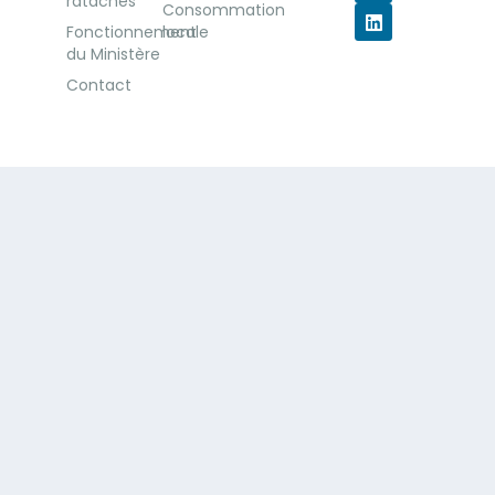
ratachés
Consommation
Fonctionnement
locale
du Ministère
Contact