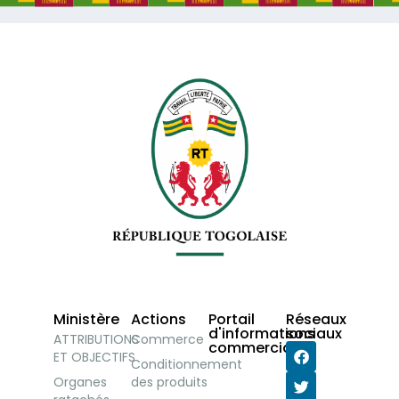
Ministère
Actions
Portail
Réseaux
d'informations
sociaux
ATTRIBUTIONS
Commerce
commerciales
ET OBJECTIFS
Conditionnement
Organes
des produits