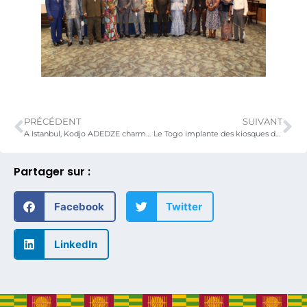
PRÉCÉDENT
SUIVANT
A Istanbul, Kodjo ADEDZE charme les investisseurs Turcs.
Le Togo implante des kiosques de dégustation de son café
Partager sur :
Facebook
Twitter
LinkedIn