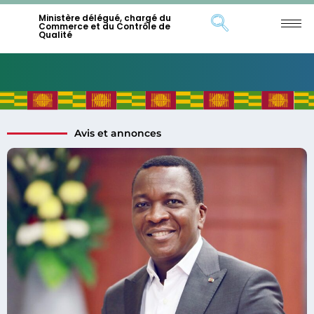
Ministère délégué, chargé du
Commerce et du Contrôle de
Qualité
Avis et annonces