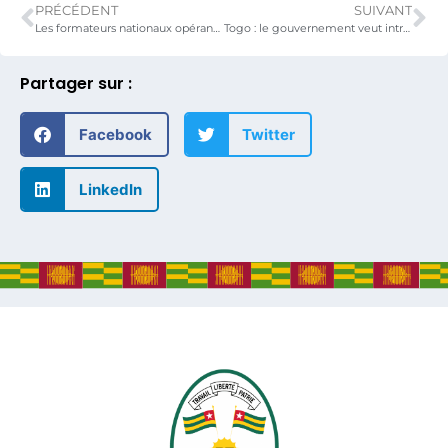
PRÉCÉDENT
SUIVANT
Les formateurs nationaux opérant dans le textile et l’habillement renforcent leurs capacités sur le patronage et la gradation.
Togo : le gouvernement veut introduire le statut de Zone franche dans le secteur du textile et de l’habillement
Partager sur :
Facebook
Twitter
LinkedIn