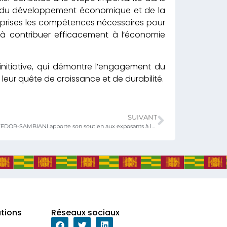
el du développement économique et de la
reprises les compétences nécessaires pour
té à contribuer efficacement à l’économie
 initiative, qui démontre l’engagement du
eur quête de croissance et de durabilité.
SUIVANT
Madame Kayi MIVEDOR-SAMBIANI apporte son soutien aux exposants à la 19ème FIL
ations
Réseaux sociaux