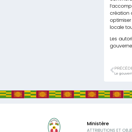
l’accomp
création 
optimiser
locale to
Les autor
gouvernem
PRÉCÉD
Ministère
ATTRIBUTIONS ET OBJ