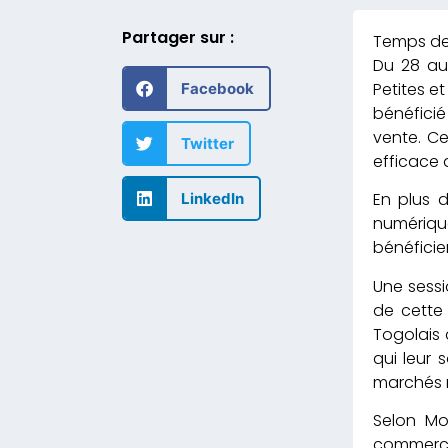
Partager sur :
Du 28 au
Petites e
Facebook
bénéficié
vente. Ce
Twitter
efficace 
En plus d
LinkedIn
numériqu
bénéficie
Une sessi
de cette 
Togolais 
qui leur 
marchés n
Selon Mo
commerce,