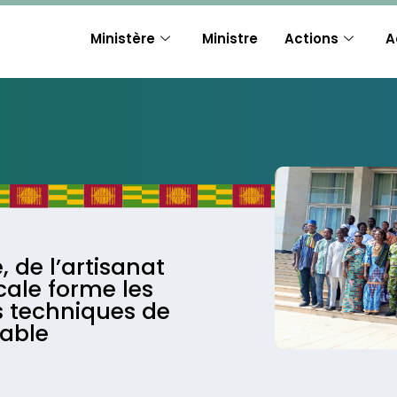
Ministère
Ministre
Actions
A
 de l’artisanat
ale forme les
s techniques de
table