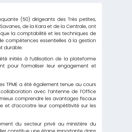
uante (50) dirigeants des Très petites,
Savanes, de la Kara et de la Centrale, ont
que la comptabilité et les techniques de
de compétences essentielles à la gestion
t durable.
é initiés à l’utilisation de la plateforme
nt pour formaliser leur engagement et
r des TPME a été également tenue au cours
 collaboration avec l’antenne de l’Office
e mieux comprendre les avantages fiscaux
 et d’accroitre leur compétitivité sur les
ement du secteur privé au ministère du
lier constitue une étape importante dans