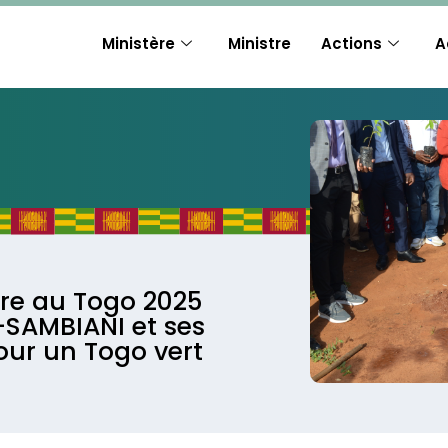
Ministère
Ministre
Actions
A
bre au Togo 2025
-SAMBIANI et ses
our un Togo vert