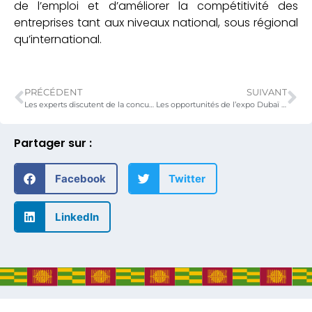
de l’emploi et d’améliorer la compétitivité des
entreprises tant aux niveaux national, sous régional
qu’international.
PRÉCÉDENT
SUIVANT
Les experts discutent de la concurrence à Lomé.
Les opportunités de l’expo Dubaï présentées aux opérateurs économiques et startups.
Partager sur :
Facebook
Twitter
LinkedIn