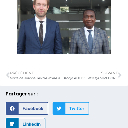
PRÉCÉDENT
SUIVANT
Visite de Joanna TARNAWSKA à Kodjo ADEDZE.
Kodjo ADEDZE et Kayi MIVEDOR parlent d’investissement avec le MEDEF.
Partager sur :
Facebook
Twitter
LinkedIn