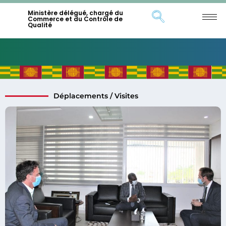
Ministère délégué, chargé du
Commerce et du Contrôle de
Qualité
Déplacements / Visites