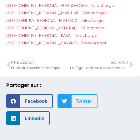
LISTE-DEFINITIVE_REGIONAL_GRAND-LOME
Télécharger
LISTE-DEFINITIVE_REGIONAL_MARITIME
Télécharger
LIST-DEFINITIVE_REGIONAL_PLATEAUX
Télécharger
LIST-DEFINITIVE_REGIONAL_CENTRALE
Télécharger
LISTE-DEFINITIVE_REGIONAL_KARA
Télécharger
LISTE-DEFINITIVE_REGIONAL_SAVANES
Télécharger
PRÉCÉDENT
SUIVANT
Etude du marché numérique
Le Togo participe à la septième session du Groupe intergouvernemental d’experts (GIE) du commerce électronique et de l’économie numérique
Partager sur :
Facebook
Twitter
LinkedIn