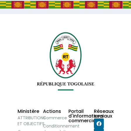
Ministère
Actions
Portail
Réseaux
d'informations
sociaux
ATTRIBUTIONS
Commerce
commerciales
ET OBJECTIFS
Conditionnement