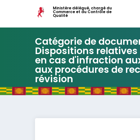
Ministère délégué, chargé du
Commerce et du Contrôle de
Qualité
Catégorie de documen
Dispositions relative
en cas d'infraction au
aux procédures de rec
révision