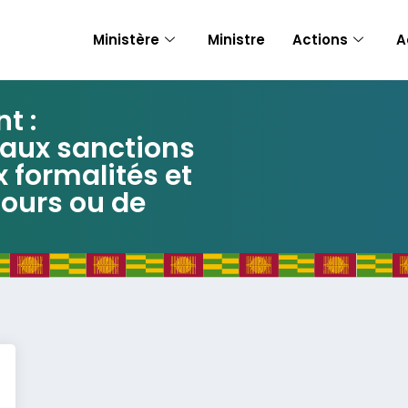
Ministère
Ministre
Actions
A
t :
s aux sanctions
x formalités et
ours ou de