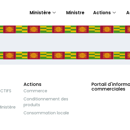
Ministère
Ministre
Actions
A
Actions
Portail d'inform
commerciales
ECTIFS
Commerce
Conditionnement des
produits
inistère
Consommation locale