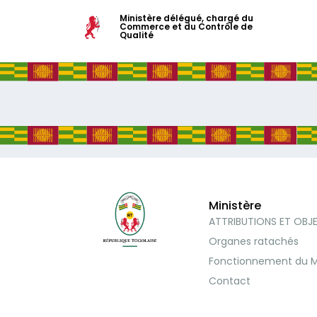
Ministère délégué, chargé du
Commerce et du Contrôle de
Qualité
Ministère
ATTRIBUTIONS ET OBJ
Organes ratachés
Fonctionnement du M
Contact