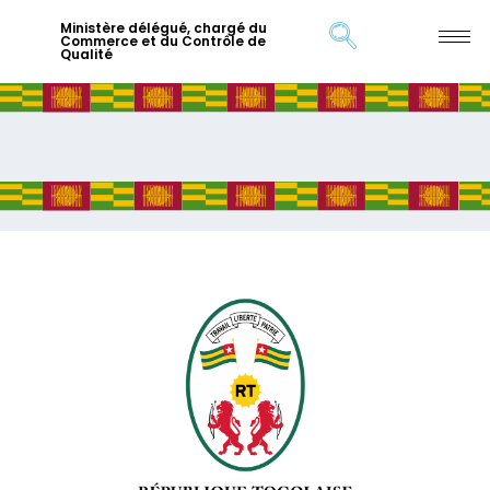
Ministère délégué, chargé du
Commerce et du Contrôle de
Qualité