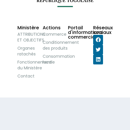
Ministère
Actions
Portail
Réseaux
d'informations
sociaux
ATTRIBUTIONS
Commerce
commerciales
ET OBJECTIFS
Conditionnement
Organes
des produits
ratachés
Consommation
Fonctionnement
locale
du Ministère
Contact