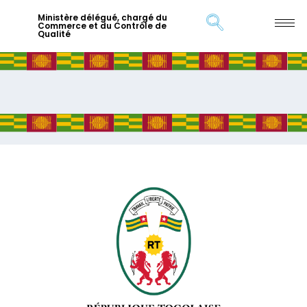
Ministère délégué, chargé du
Commerce et du Contrôle de
Qualité