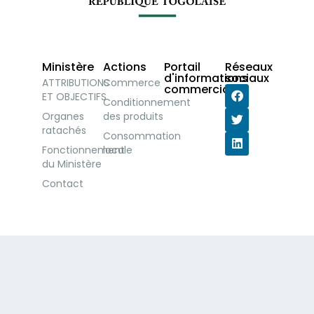
Ministère
Actions
Portail
Réseaux
d'informations
sociaux
ATTRIBUTIONS
Commerce
commerciales
ET OBJECTIFS
Conditionnement
Organes
des produits
ratachés
Consommation
Fonctionnement
locale
du Ministère
Contact