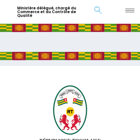
Ministère délégué, chargé du
Commerce et du Contrôle de
Qualité