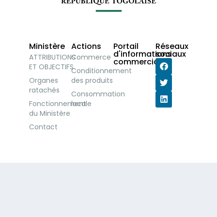
Ministère
Actions
Portail
Réseaux
d'informations
sociaux
ATTRIBUTIONS
Commerce
commerciales
ET OBJECTIFS
Conditionnement
Organes
des produits
ratachés
Consommation
Fonctionnement
locale
du Ministère
Contact