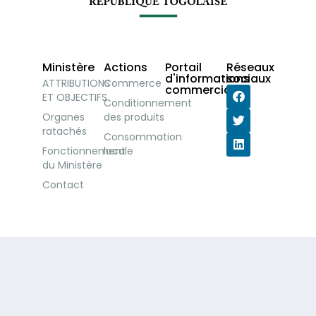
Ministère
Actions
Portail
Réseaux
d'informations
sociaux
ATTRIBUTIONS
Commerce
commerciales
ET OBJECTIFS
Conditionnement
Organes
des produits
ratachés
Consommation
Fonctionnement
locale
du Ministère
Contact