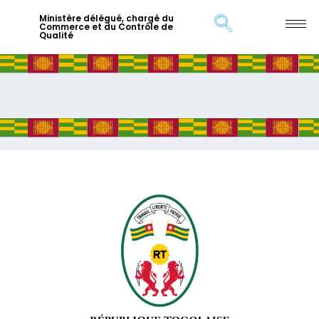
Ministère délégué, chargé du
Commerce et du Contrôle de
Qualité