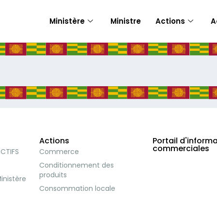
Ministère
Ministre
Actions
A
Actions
Portail d'inform
commerciales
ECTIFS
Commerce
Conditionnement des
produits
inistère
Consommation locale