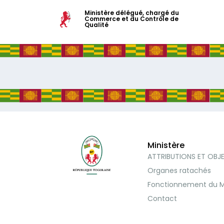
Ministère délégué, chargé du
Commerce et du Contrôle de
Qualité
Ministère
ATTRIBUTIONS ET OBJ
Organes ratachés
Fonctionnement du M
Contact