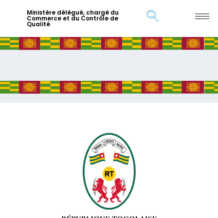
Ministère délégué, chargé du
Commerce et du Contrôle de
Qualité