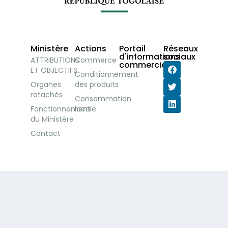
Ministère
Actions
Portail
Réseaux
d'informations
sociaux
ATTRIBUTIONS
Commerce
commerciales
ET OBJECTIFS
Conditionnement
Organes
des produits
ratachés
Consommation
Fonctionnement
locale
du Ministère
Contact