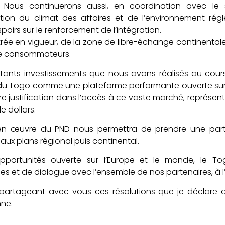
. Nous continuerons aussi, en coordination avec le 
ration du climat des affaires et de l’environnement r
poirs sur le renforcement de l’intégration.
trée en vigueur, de la zone de libre-échange continentale
 de consommateurs.
tants investissements que nous avons réalisés au cour
du Togo comme une plateforme performante ouverte sur l
ure justification dans l’accès à ce vaste marché, représent
de dollars.
en œuvre du PND nous permettra de prendre une part 
ux plans régional puis continental.
opportunités ouverte sur l’Europe et le monde, le To
s et de dialogue avec l’ensemble de nos partenaires, à l’
 partageant avec vous ces résolutions que je déclare
ne.