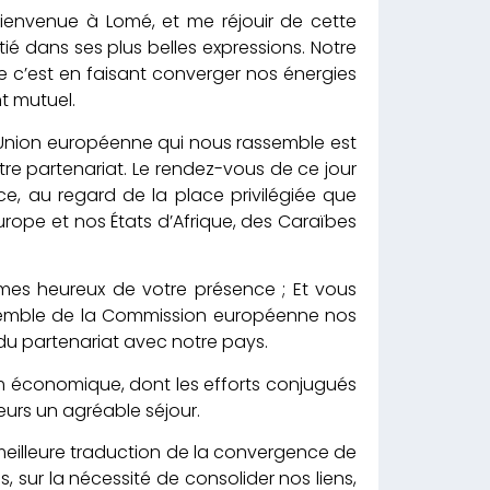
bienvenue à Lomé, et me réjouir de cette
ié dans ses plus belles expressions. Notre
ue c’est en faisant converger nos énergies
t mutuel.
-Union européenne qui nous rassemble est
tre partenariat. Le rendez-vous de ce jour
, au regard de la place privilégiée que
urope et nos États d’Afrique, des Caraïbes
mes heureux de votre présence ; Et vous
nsemble de la Commission européenne nos
u partenariat avec notre pays.
m économique, dont les efforts conjugués
eurs un agréable séjour.
 meilleure traduction de la convergence de
sur la nécessité de consolider nos liens,