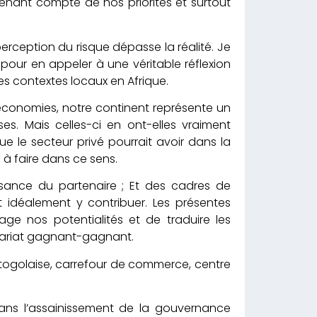
nant compte de nos priorités et surtout
rception du risque dépasse la réalité. Je
 pour en appeler à une véritable réflexion
es contextes locaux en Afrique.
économies, notre continent représente un
es. Mais celles-ci en ont-elles vraiment
e le secteur privé pourrait avoir dans la
s à faire dans ce sens.
sance du partenaire ; Et des cadres de
 idéalement y contribuer. Les présentes
ge nos potentialités et de traduire les
enariat gagnant-gagnant.
on togolaise, carrefour de commerce, centre
dans l’assainissement de la gouvernance