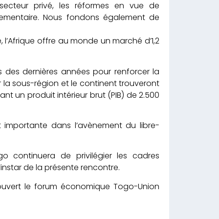
secteur privé, les réformes en vue de
églementaire. Nous fondons également de
, l’Afrique offre au monde un marché d’1,2
s des dernières années pour renforcer la
a sous-région et le continent trouveront
ant un produit intérieur brut (PIB) de 2.500
importante dans l’avènement du libre-
go continuera de privilégier les cadres
instar de la présente rencontre.
 ouvert le forum économique Togo-Union