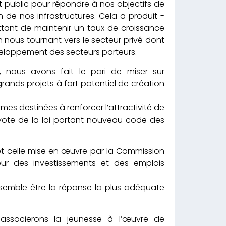
 public pour répondre à nos objectifs de
 de nos infrastructures. Cela a produit -
tant de maintenir un taux de croissance
n nous tournant vers le secteur privé dont
développement des secteurs porteurs.
 nous avons fait le pari de miser sur
 grands projets à fort potentiel de création
es destinées à renforcer l’attractivité de
 vote de la loi portant nouveau code des
et celle mise en œuvre par la Commission
our des investissements et des emplois
 semble être la réponse la plus adéquate
associerons la jeunesse à l’œuvre de