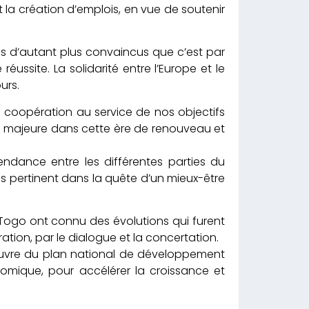
a création d’emplois, en vue de soutenir
s d’autant plus convaincus que c’est par
ussite. La solidarité entre l’Europe et le
urs.
a coopération au service de nos objectifs
e majeure dans cette ère de renouveau et
endance entre les différentes parties du
s pertinent dans la quête d’un mieux-être
le Togo ont connu des évolutions qui furent
ation, par le dialogue et la concertation.
 œuvre du plan national de développement
omique, pour accélérer la croissance et