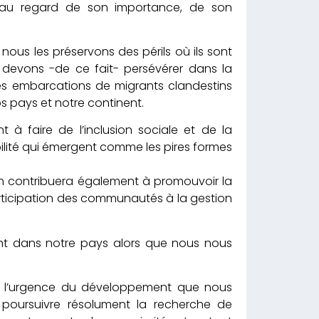
e au regard de son importance, de son
nous les préservons des périls où ils sont
s devons -de ce fait- persévérer dans la
es embarcations de migrants clandestins
os pays et notre continent.
à faire de l’inclusion sociale et de la
tabilité qui émergent comme les pires formes
on contribuera également à promouvoir la
participation des communautés à la gestion
nt dans notre pays alors que nous nous
de l’urgence du développement que nous
poursuivre résolument la recherche de