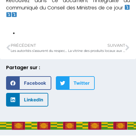
Retrouvez dans ce document l’intégralité du
communiqué du Conseil des Ministres de ce jour
PRÉCÉDENT
SUIVANT
Les autorités s’assurent du respect de la politique environnementale par la SNB.
La vitrine des produits locaux aux portes du ministère du commerce
Partager sur :
Facebook
Twitter
LinkedIn