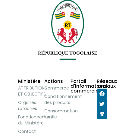
Ministère
Actions
Portail
Réseaux
d'informations
sociaux
ATTRIBUTIONS
Commerce
commerciales
ET OBJECTIFS
Conditionnement
Organes
des produits
ratachés
Consommation
Fonctionnement
locale
du Ministère
Contact