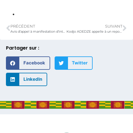
PRÉCÉDENT
SUIVANT
Avis d’appel à manifestation d’intérêt général
Kodjo ADEDZE appelle à un repositionnement des industries et entreprises pour une contribution efficace à la relance de l’économie.
Partager sur :
Facebook
Twitter
LinkedIn