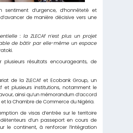
un sentiment d’urgence, d’honnêteté et
 d’avancer de manière décisive vers une
tielle : la ZLECAf n’est plus un projet
apable de bâtir par elle-même un espace
Patoki.
 plusieurs résultats encourageants, de
ariat de la ZLECAf et Ecobank Group, un
et plusieurs institutions, notamment le
eavour, ainsi qu’un mémorandum d’accord
 et la Chambre de Commerce du Nigéria.
ption de visas d’entrée sur le territoire
ns détenteurs d’un passeport en cours de
ur le continent, à renforcer l’intégration