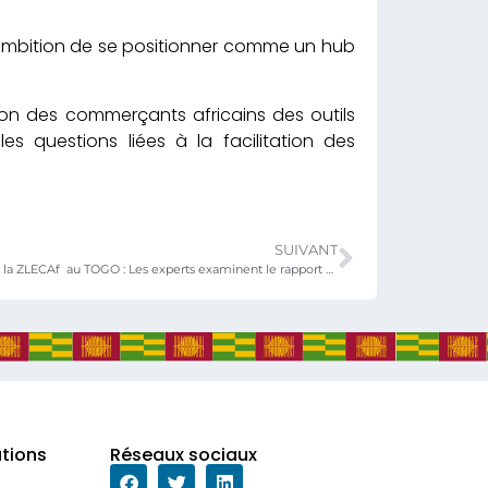
n ambition de se positionner comme un hub
ion des commerçants africains des outils
s questions liées à la facilitation des
SUIVANT
Mise en œuvre de la ZLECAf au TOGO : Les experts examinent le rapport provisoire d’évaluation
ations
Réseaux sociaux