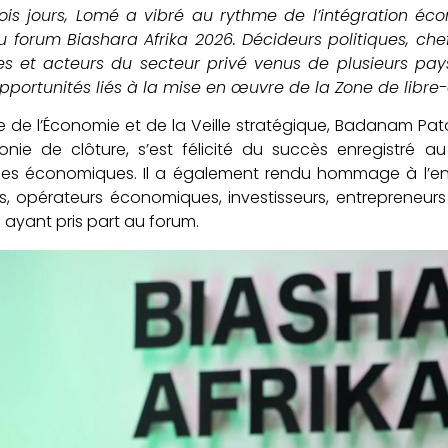
ois jours, Lomé a vibré au rythme de l’intégration éc
u forum Biashara Afrika 2026. Décideurs politiques, chefs 
res et acteurs du secteur privé venus de plusieurs p
opportunités liés à la mise en œuvre de la Zone de libre
re de l’Économie et de la Veille stratégique, Badanam Pato
nie de clôture, s’est félicité du succès enregistré a
es économiques. Il a également rendu hommage à l’eng
, opérateurs économiques, investisseurs, entrepreneurs
s ayant pris part au forum.