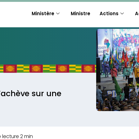
Ministère
Ministre
Actions
A
s’achève sur une