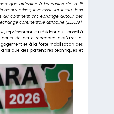
e
onomique africaine à l’occasion de la 3
d’entreprises, investisseurs, institutions
ays du continent ont échangé autour des
-échange continentale africaine (ZLECAf).
ki, représentant le Président du Conseil à
u cours de cette rencontre d’affaires et
agement et à la forte mobilisation des
 ainsi que des partenaires techniques et