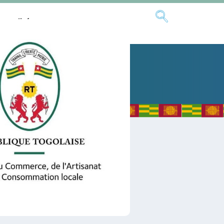
ctualités