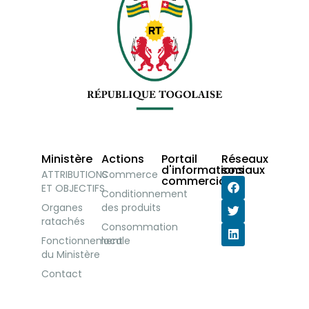
Ministère
Actions
Portail
Réseaux
d'informations
sociaux
ATTRIBUTIONS
Commerce
commerciales
ET OBJECTIFS
Conditionnement
Organes
des produits
ratachés
Consommation
Fonctionnement
locale
du Ministère
Contact