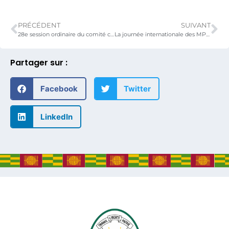
PRÉCÉDENT
SUIVANT
28e session ordinaire du comité consultatif de la concurrence de l’UEMOA
La journée internationale des MPME célébrée au Togo autour de la fiscalité et digitalisation comme leviers de croissance des entreprises togolaises
Partager sur :
Facebook
Twitter
LinkedIn