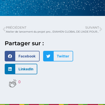
PRÉCIÉDENT
SUIVANT
Atelier de lancement du projet: promotion de la consommation intérieure du café en Afrique
EXAMEN GLOBAL DE L’AIDE POUR LE COMMERCE 2019
Partager sur :
Facebook
Twitter
LinkedIn
0