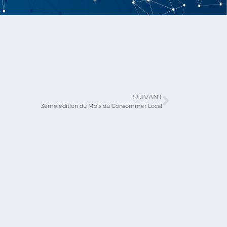
SUIVANT
3ème édition du Mois du Consommer Local