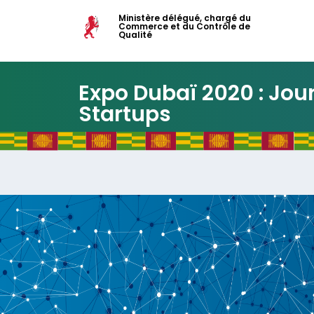
Ministère délégué, chargé du
Commerce et du Contrôle de
Qualité
Expo Dubaï 2020 : Jou
Startups