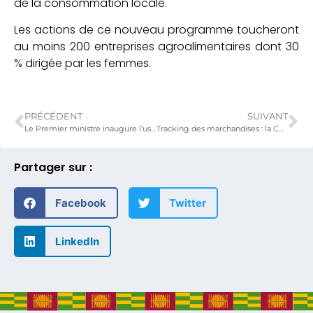
de la consommation locale.
Les actions de ce nouveau programme toucheront
au moins 200 entreprises agroalimentaires dont 30
% dirigée par les femmes.
PRÉCÉDENT
SUIVANT
Le Premier ministre inaugure l’usine de transformation d’amande de Karité Label d’or
Tracking des marchandises : la CCI-T se dote d’un nouveau système automatisé.
Partager sur :
Facebook
Twitter
LinkedIn