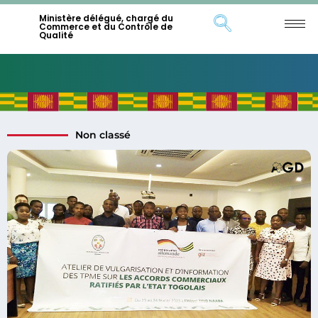
Ministère délégué, chargé du
Commerce et du Contrôle de
Qualité
Non classé